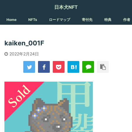
日本犬NFT
Home
NFTs
ロードマップ
寄付先
特典
作者
kaiken_001F
2022年2月24日